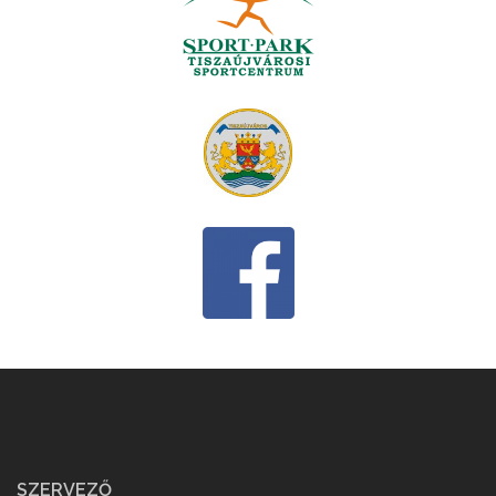
SZERVEZŐ