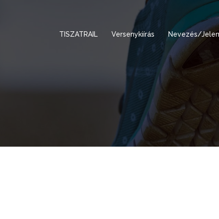
TISZATRAIL
Versenykiírás
Nevezés/Jelen