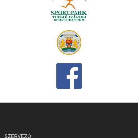
SZERVEZŐ