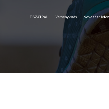
TISZATRAIL
Versenykiírás
Nevezés/Jelen