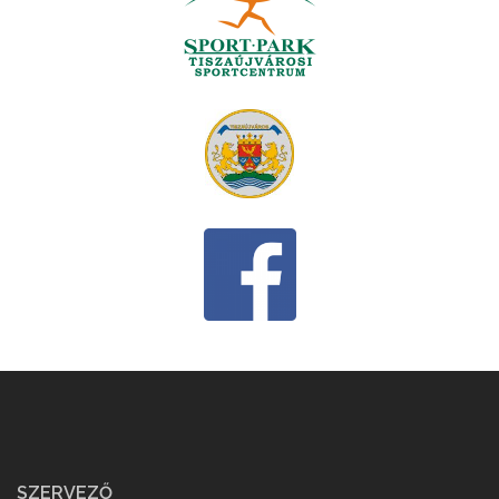
SZERVEZŐ