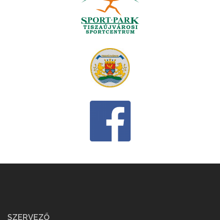
SZERVEZŐ