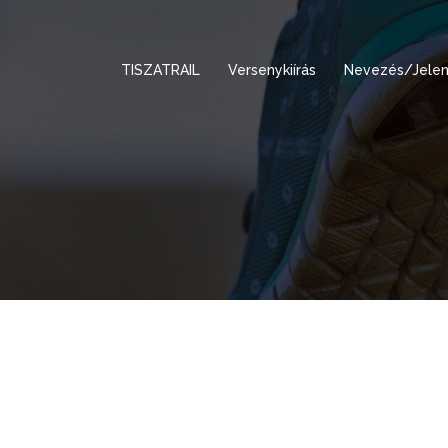
TISZATRAIL
Versenykiírás
Nevezés/Jelen