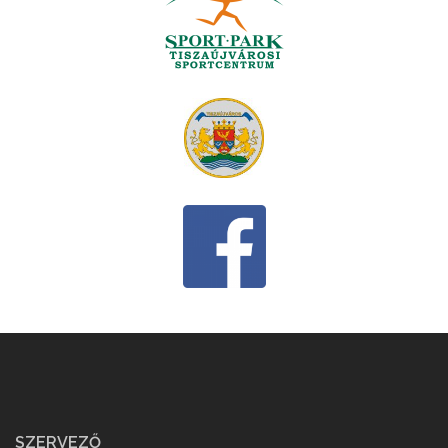
SZERVEZŐ