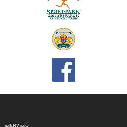
SZERVEZŐ