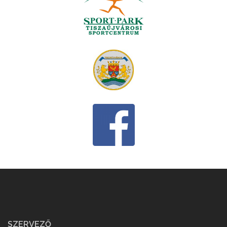
SZERVEZŐ