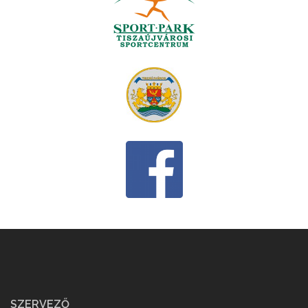
SZERVEZŐ