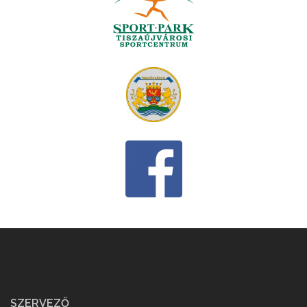
SZERVEZŐ