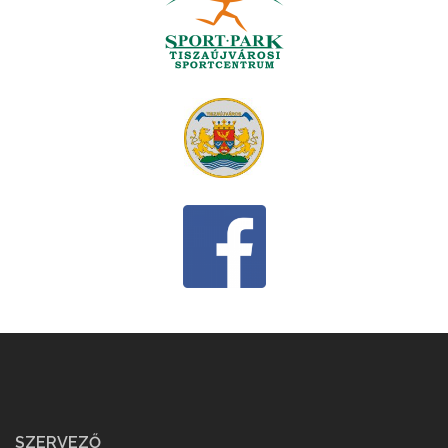
SZERVEZŐ