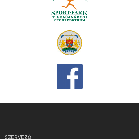
SZERVEZŐ