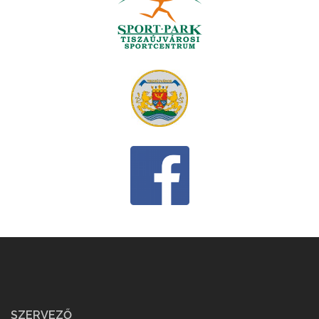
SZERVEZŐ