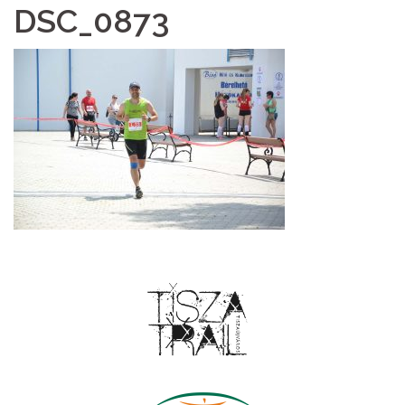
DSC_0873