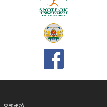
SZERVEZŐ