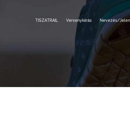
TISZATRAIL
Versenykiírás
Nevezés/Jelen