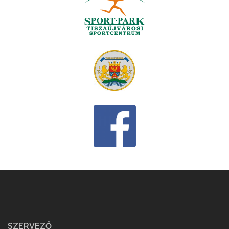
SZERVEZŐ