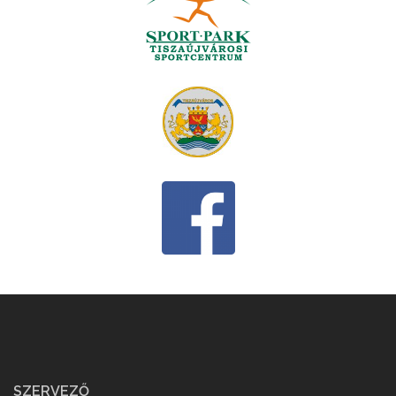
SZERVEZŐ