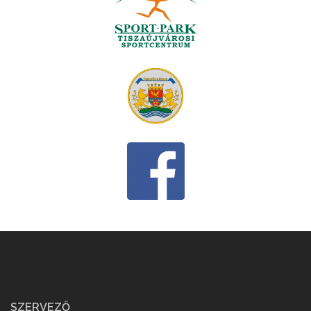
SZERVEZŐ