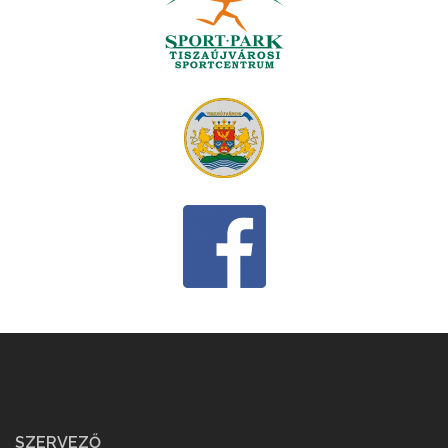
SZERVEZŐ