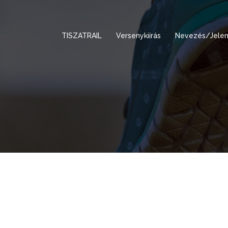
TISZATRAIL
Versenykiírás
Nevezés/Jelen