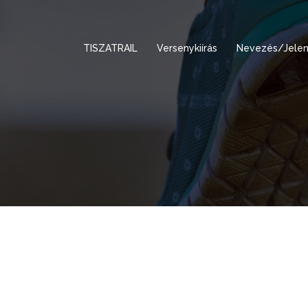
TISZATRAIL
Versenykiírás
Nevezés/Jelen