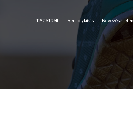
TISZATRAIL
Versenykiírás
Nevezés/Jelen