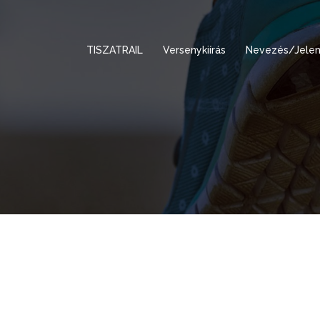
TISZATRAIL
Versenykiírás
Nevezés/Jelen