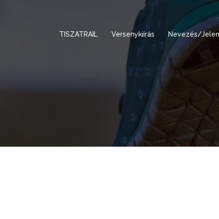
TISZATRAIL
Versenykiírás
Nevezés/Jelen