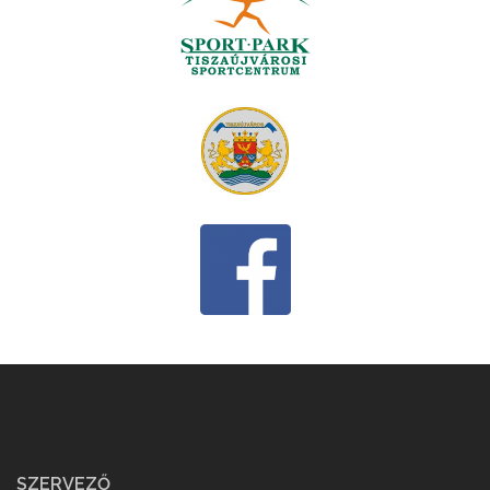
SZERVEZŐ