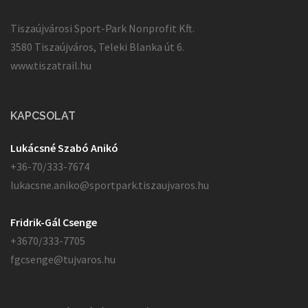
Tiszaújvárosi Sport-Park Nonprofit Kft.
3580 Tiszaújváros, Teleki Blanka út 6.
www.tiszatrail.hu
KAPCSOLAT
Lukácsné Szabó Anikó
+36-70/333-7674
lukacsne.aniko@sportpark.tiszaujvaros.hu
Fridrik-Gál Csenge
+3670/333-7705
fgcsenge@tujvaros.hu