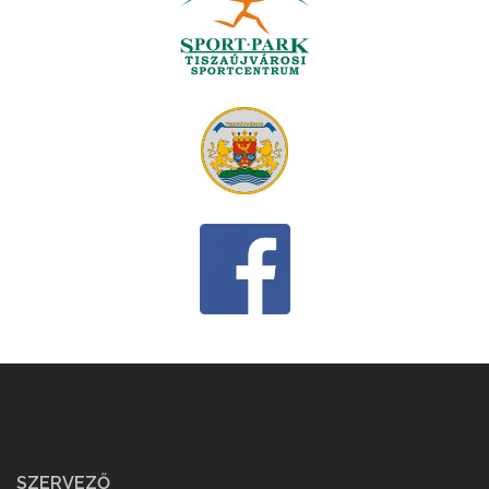
SZERVEZŐ