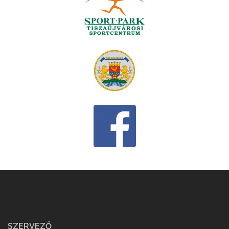
SZERVEZŐ