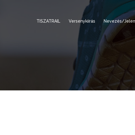
TISZATRAIL
Versenykiírás
Nevezés/Jelen