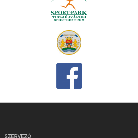
SZERVEZŐ