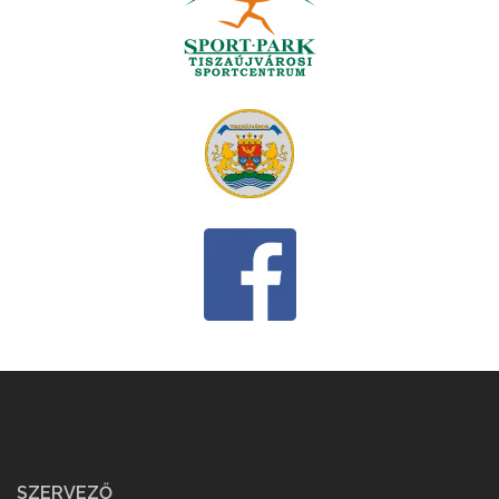
SZERVEZŐ