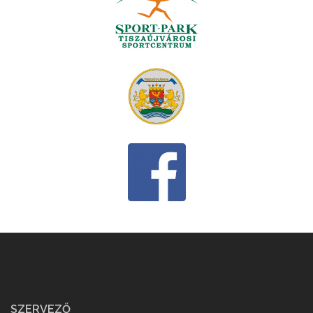
SZERVEZŐ