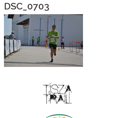
DSC_0703