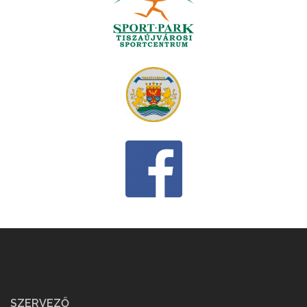
SZERVEZŐ