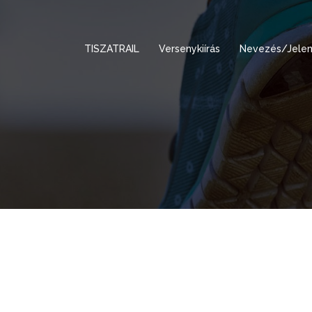
TISZATRAIL
Versenykiírás
Nevezés/Jelen