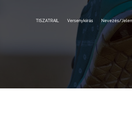
TISZATRAIL
Versenykiírás
Nevezés/Jelen