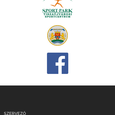
SZERVEZŐ