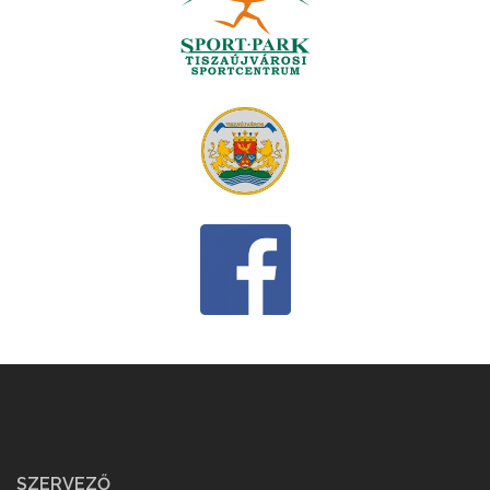
SZERVEZŐ