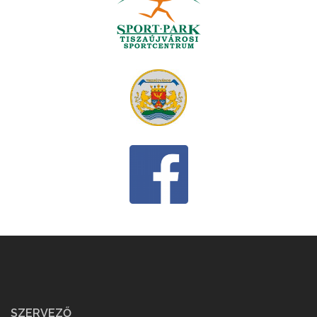
SZERVEZŐ