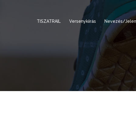
TISZATRAIL
Versenykiírás
Nevezés/Jelen