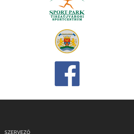
SZERVEZŐ