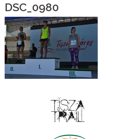
DSC_0980