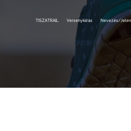
TISZATRAIL
Versenykiírás
Nevezés/Jelen