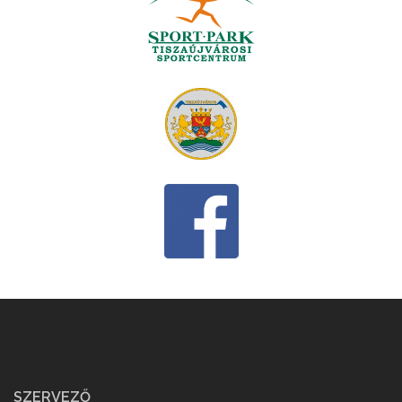
SZERVEZŐ