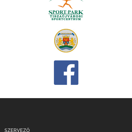
SZERVEZŐ