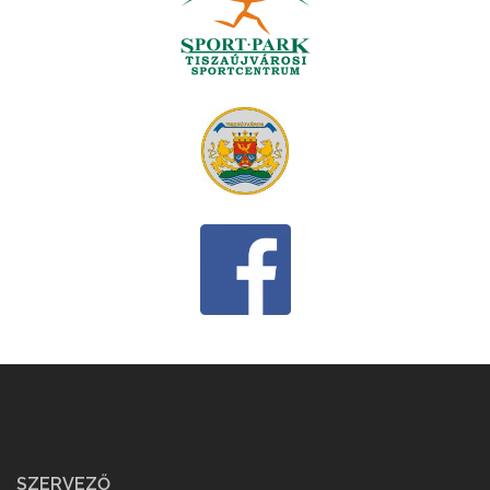
SZERVEZŐ