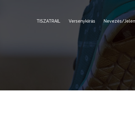
TISZATRAIL
Versenykiírás
Nevezés/Jelen