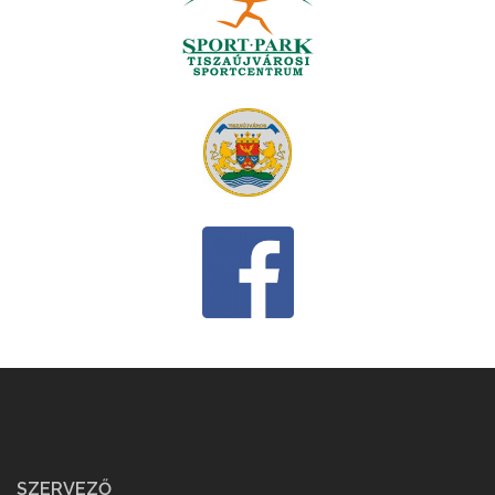
SZERVEZŐ