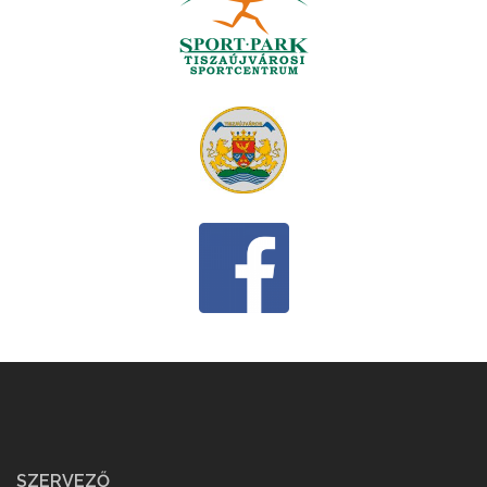
SZERVEZŐ