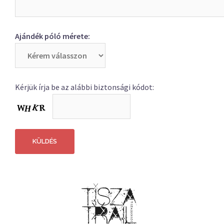
Ajándék póló mérete:
Kérjük írja be az alábbi biztonsági kódot: